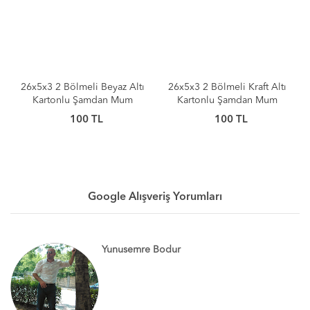
26x5x3 2 Bölmeli Beyaz Altı
26x5x3 2 Bölmeli Kraft Altı
Kartonlu Şamdan Mum
Kartonlu Şamdan Mum
Kutusu [10 Adet]
Kutusu [10 Adet]
100 TL
100 TL
Google Alışveriş Yorumları
Yunusemre Bodur