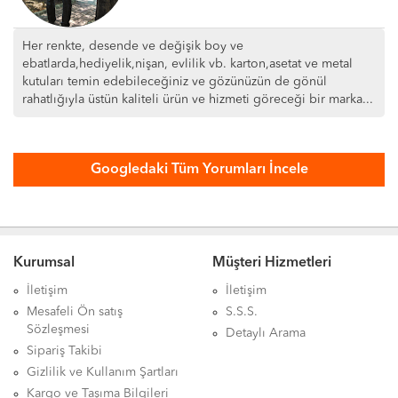
Her renkte, desende ve değişik boy ve
ebatlarda,hediyelik,nişan, evlilik vb. karton,asetat ve metal
kutuları temin edebileceğiniz ve gözünüzün de gönül
rahatlığıyla üstün kaliteli ürün ve hizmeti göreceği bir marka...
Kurumsal
Müşteri Hizmetleri
İletişim
İletişim
Mesafeli Ön satış
S.S.S.
Sözleşmesi
Detaylı Arama
Sipariş Takibi
Gizlilik ve Kullanım Şartları
Kargo ve Taşıma Bilgileri