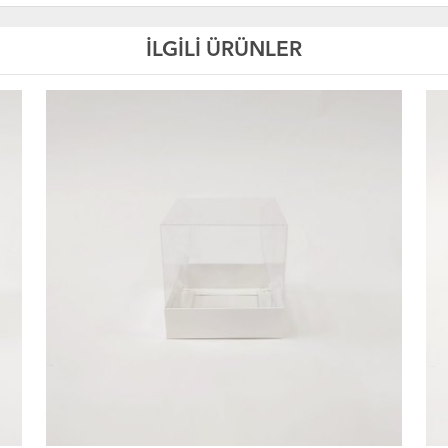
İLGİLİ ÜRÜNLER