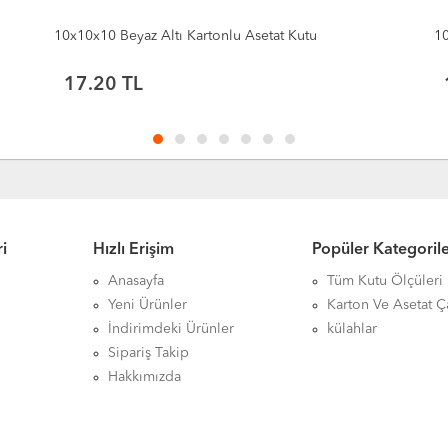
10x10x10 Siyah Altı Kartonlu Asetat Kutu
1
17.20
TL
i
Hızlı Erişim
Popüler Kategoril
Anasayfa
Tüm Kutu Ölçüleri
Yeni Ürünler
Karton Ve Asetat Ç
İndirimdeki Ürünler
külahlar
Sipariş Takip
Hakkımızda