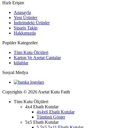
Hızlı Erişim
Anasayfa
Yeni Ürünler
İndirimdeki Ürünler
Sipariş Takip
Hakkımızda
Popüler Kategoriler
Tüm Kutu Ölçüleri
Karton Ve Asetat Çantalar
külahlar
Sosyal Medya
Copyrights © 2026 Asetat Kutu Fatih
Tüm Kutu Ölçüleri
4x4 Ebatlı Kutular
4x4x6 Ebatlı Kutular
Tümünü Göster
5x5 Ebatlı Kutular
5.5x5.5x11 Ebatlı Kutular