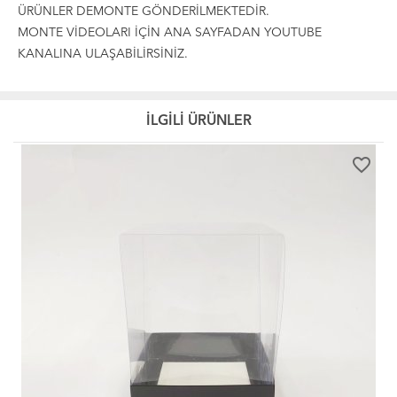
ÜRÜNLER DEMONTE GÖNDERİLMEKTEDİR.
MONTE VİDEOLARI İÇİN ANA SAYFADAN YOUTUBE
KANALINA ULAŞABİLİRSİNİZ.
İLGİLİ ÜRÜNLER
favorite_border