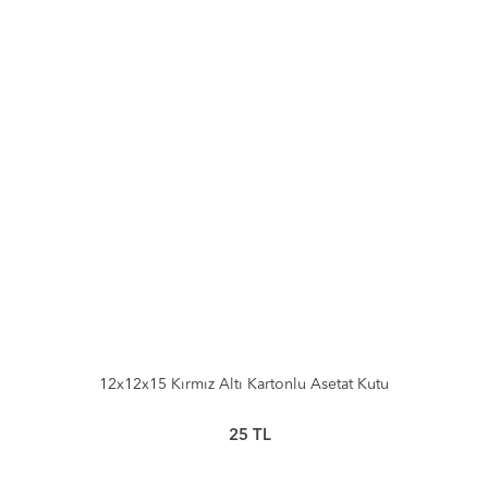
12x12x15 Kırmız Altı Kartonlu Asetat Kutu
25
TL