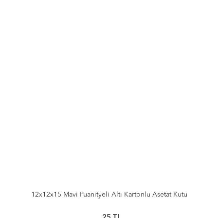
12x12x15 Mavi Puanityeli Altı Kartonlu Asetat Kutu
25
TL