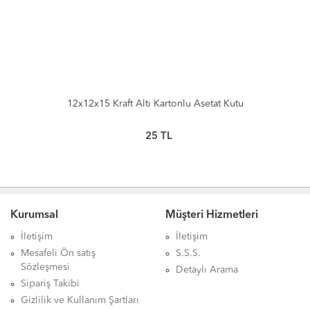
12x12x15 Kraft Altı Kartonlu Asetat Kutu
25
TL
Kurumsal
Müşteri Hizmetleri
İletişim
İletişim
Mesafeli Ön satış
S.S.S.
Sözleşmesi
Detaylı Arama
Sipariş Takibi
Gizlilik ve Kullanım Şartları