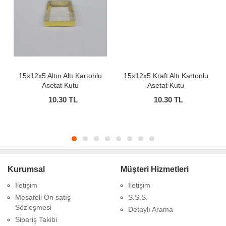
15x12x5 Altın Altı Kartonlu
15x12x5 Kraft Altı Kartonlu
Asetat Kutu
Asetat Kutu
10.30
TL
10.30
TL
Kurumsal
Müşteri Hizmetleri
İletişim
İletişim
Mesafeli Ön satış
S.S.S.
Sözleşmesi
Detaylı Arama
Sipariş Takibi