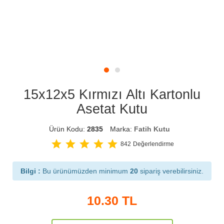
15x12x5 Kırmızı Altı Kartonlu
Asetat Kutu
Ürün Kodu:
2835
Marka:
Fatih Kutu
star
star
star
star
star
842
Değerlendirme
Bilgi :
Bu ürünümüzden minimum
20
sipariş verebilirsiniz.
10.30
TL