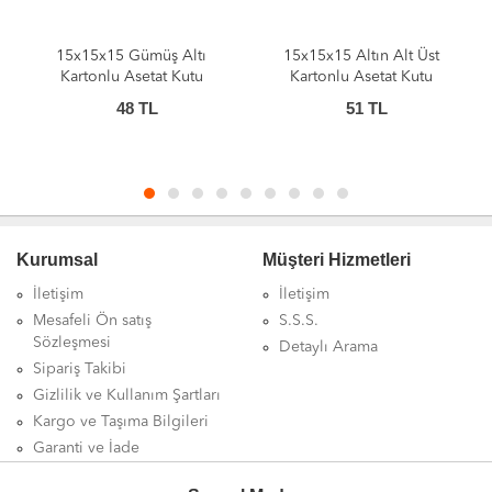
15x15x15 Gümüş Altı
15x15x15 Altın Alt Üst
Kartonlu Asetat Kutu
Kartonlu Asetat Kutu
48
TL
51
TL
Kurumsal
Müşteri Hizmetleri
İletişim
İletişim
Mesafeli Ön satış
S.S.S.
Sözleşmesi
Detaylı Arama
Sipariş Takibi
Gizlilik ve Kullanım Şartları
Kargo ve Taşıma Bilgileri
Garanti ve İade