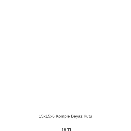
15x15x6 Komple Beyaz Kutu
18
TL