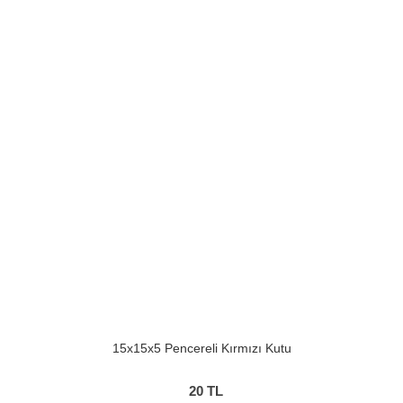
15x15x5 Pencereli Kırmızı Kutu
20
TL