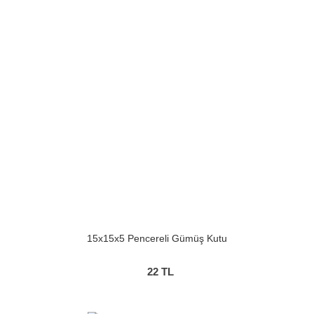
15x15x5 Pencereli Gümüş Kutu
22
TL