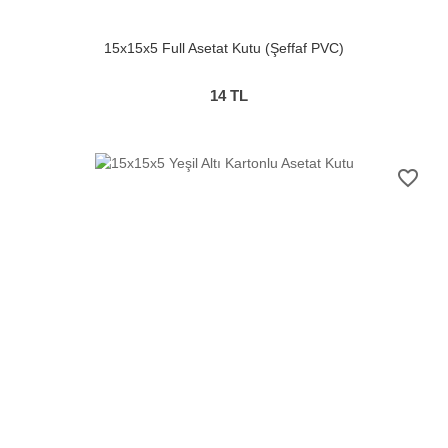
15x15x5 Full Asetat Kutu (Şeffaf PVC)
14
TL
favorite_border