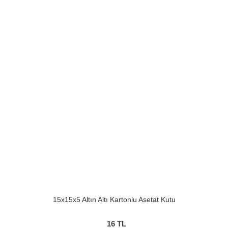
15x15x5 Altın Altı Kartonlu Asetat Kutu
16
TL