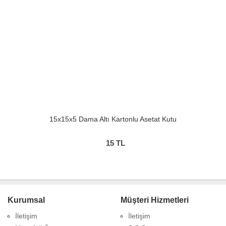
15x15x5 Dama Altı Kartonlu Asetat Kutu
15
TL
Kurumsal
Müşteri Hizmetleri
İletişim
İletişim