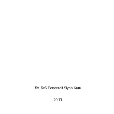
15x15x5 Pencereli Siyah Kutu
20
TL