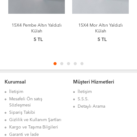
15X4 Pembe Altın Yaldızlı
15X4 Mor Altın Yaldızlı
Külah
Külah
5
TL
5
TL
Kurumsal
Müşteri Hizmetleri
İletişim
İletişim
Mesafeli Ön satış
S.S.S.
Sözleşmesi
Detaylı Arama
Sipariş Takibi
Gizlilik ve Kullanım Şartları
Kargo ve Taşıma Bilgileri
Garanti ve İade