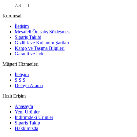
7.31
TL
Kurumsal
İletişim
Mesafeli Ön satış Sözleşmesi
Sipariş Takibi
Gizlilik ve Kullanım Şartları
Kargo ve Taşıma Bilgileri
Garanti ve İade
Müşteri Hizmetleri
İletişim
S.S.S.
Detaylı Arama
Hızlı Erişim
Anasayfa
Yeni Ürünler
İndirimdeki Ürünler
Sipariş Takip
Hakkımızda