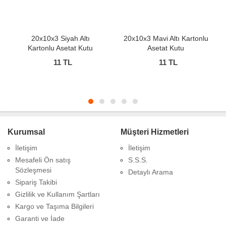
20x10x3 Siyah Altı
20x10x3 Mavi Altı Kartonlu
Kartonlu Asetat Kutu
Asetat Kutu
11
TL
11
TL
Kurumsal
Müşteri Hizmetleri
İletişim
İletişim
Mesafeli Ön satış
S.S.S.
Sözleşmesi
Detaylı Arama
Sipariş Takibi
Gizlilik ve Kullanım Şartları
Kargo ve Taşıma Bilgileri
Garanti ve İade