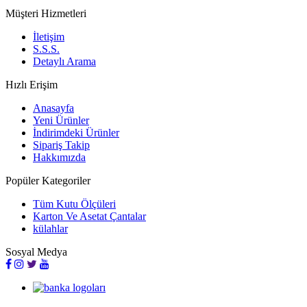
Müşteri Hizmetleri
İletişim
S.S.S.
Detaylı Arama
Hızlı Erişim
Anasayfa
Yeni Ürünler
İndirimdeki Ürünler
Sipariş Takip
Hakkımızda
Popüler Kategoriler
Tüm Kutu Ölçüleri
Karton Ve Asetat Çantalar
külahlar
Sosyal Medya