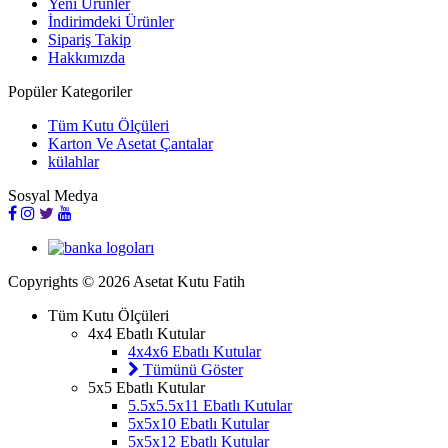
Yeni Ürünler
İndirimdeki Ürünler
Sipariş Takip
Hakkımızda
Popüler Kategoriler
Tüm Kutu Ölçüleri
Karton Ve Asetat Çantalar
külahlar
Sosyal Medya
Copyrights © 2026 Asetat Kutu Fatih
Tüm Kutu Ölçüleri
4x4 Ebatlı Kutular
4x4x6 Ebatlı Kutular
Tümünü Göster
5x5 Ebatlı Kutular
5.5x5.5x11 Ebatlı Kutular
5x5x10 Ebatlı Kutular
5x5x12 Ebatlı Kutular