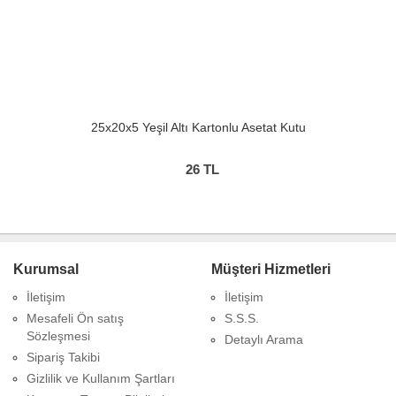
25x20x5 Yeşil Altı Kartonlu Asetat Kutu
26
TL
Kurumsal
Müşteri Hizmetleri
İletişim
İletişim
Mesafeli Ön satış
S.S.S.
Sözleşmesi
Detaylı Arama
Sipariş Takibi
Gizlilik ve Kullanım Şartları