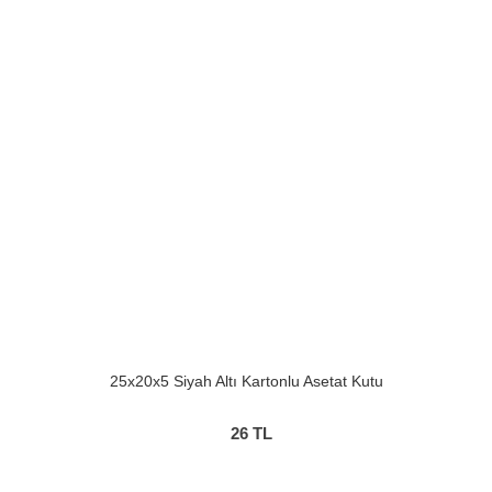
25x20x5 Siyah Altı Kartonlu Asetat Kutu
26
TL