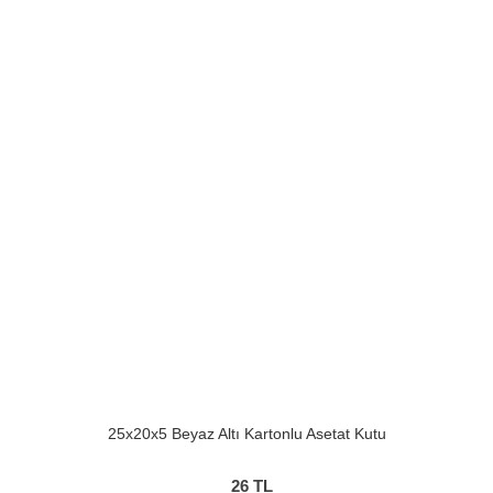
25x20x5 Beyaz Altı Kartonlu Asetat Kutu
26
TL