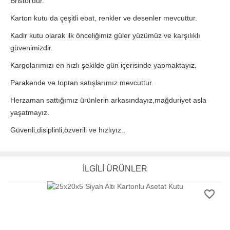
Bristol'dür.
Karton kutu da çeşitli ebat, renkler ve desenler mevcuttur.
Kadir kutu olarak ilk önceliğimiz güler yüzümüz ve karşılıklı
güvenimizdir.
Kargolarımızı en hızlı şekilde gün içerisinde yapmaktayız.
Parakende ve toptan satışlarımız mevcuttur.
Herzaman sattığımız ürünlerin arkasındayız,mağduriyet asla
yaşatmayız.
Güvenli,disiplinli,özverili ve hızlıyız..
İLGİLİ ÜRÜNLER
favorite_border