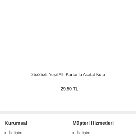
25x25x5 Yeşil Altı Kartonlu Asetat Kutu
29.50
TL
Kurumsal
Müşteri Hizmetleri
İletişim
İletişim