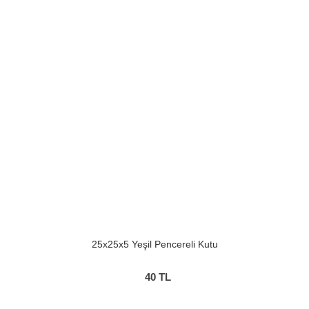
25x25x5 Yeşil Pencereli Kutu
40
TL