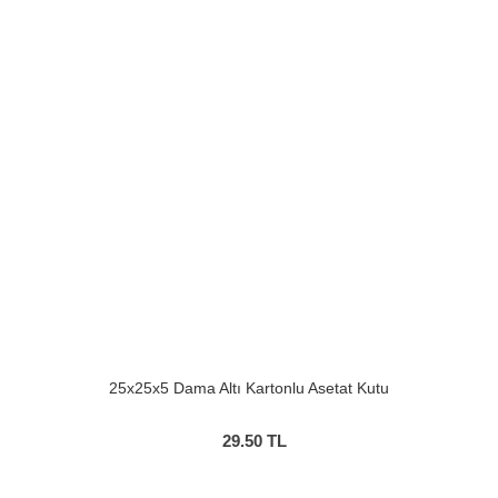
25x25x5 Dama Altı Kartonlu Asetat Kutu
29.50
TL