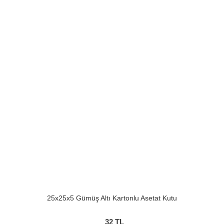
25x25x5 Gümüş Altı Kartonlu Asetat Kutu
32
TL