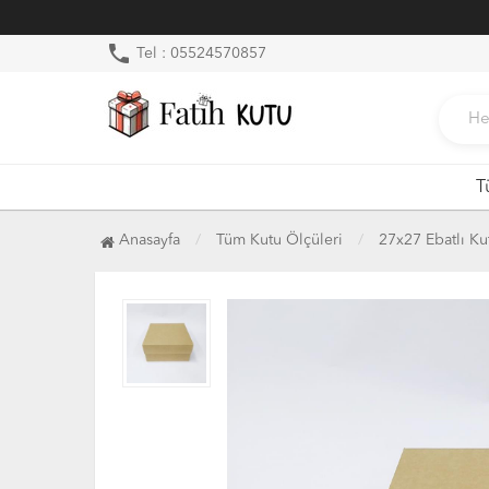
phone
Tel : 05524570857
T
Anasayfa
Tüm Kutu Ölçüleri
27x27 Ebatlı Ku