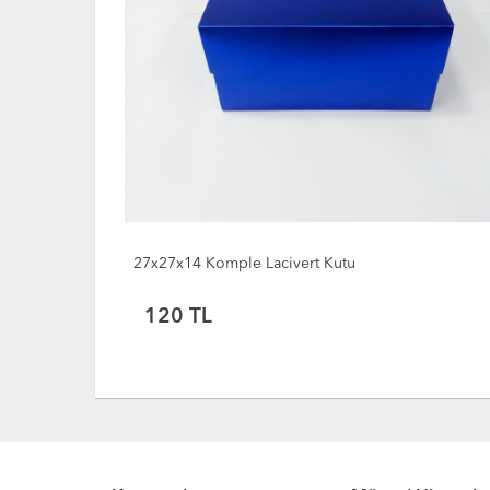
27x27x14 Komple Lacivert Kutu
120
TL