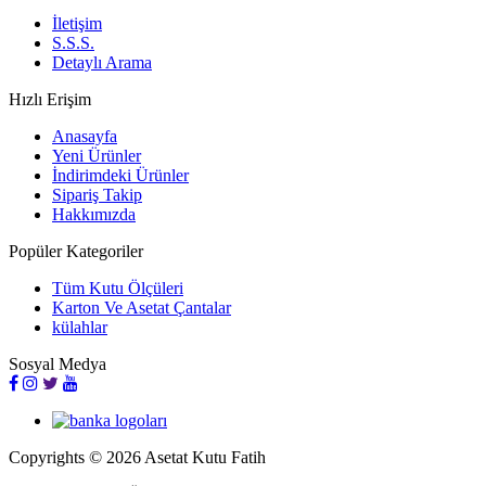
İletişim
S.S.S.
Detaylı Arama
Hızlı Erişim
Anasayfa
Yeni Ürünler
İndirimdeki Ürünler
Sipariş Takip
Hakkımızda
Popüler Kategoriler
Tüm Kutu Ölçüleri
Karton Ve Asetat Çantalar
külahlar
Sosyal Medya
Copyrights © 2026 Asetat Kutu Fatih