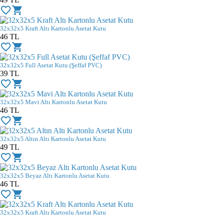
favorite_border
shopping_cart
32x32x5 Kraft Altı Kartonlu Asetat Kutu
46
TL
favorite_border
shopping_cart
32x32x5 Full Asetat Kutu (Şeffaf PVC)
39
TL
favorite_border
shopping_cart
32x32x5 Mavi Altı Kartonlu Asetat Kutu
46
TL
favorite_border
shopping_cart
32x32x5 Altın Altı Kartonlu Asetat Kutu
49
TL
favorite_border
shopping_cart
32x32x5 Beyaz Altı Kartonlu Asetat Kutu
46
TL
favorite_border
shopping_cart
32x32x5 Kraft Altı Kartonlu Asetat Kutu