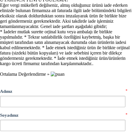
Eğer vergi mükellefi değilseniz, almış olduğunuz ürünü iade ederken
elinizde bulunan firmamıza ait faturada ilgili iade bölümündeki bilgileri
eksiksiz olarak doldurduktan sonra imzalayarak ürün ile birlikte bize
geri göndermeniz gerekmektedir. Aksi takdirde iade işleminiz
tamamlanmayacaktır. Genel iade şartları aşağıdaki gibidir;
* İadeler mutlak surette orjinal kutu veya ambalajı ile birlikte
yapılmalıdır. * Tekrar satılabilirlik özelliğini kaybetmiş, başka bir
müşteri tarafından satın alınamayacak durumda olan ürünlerin iadesi
kabul edilmemektedir. * İade etmek istediğiniz ürün ile birlikte orijinal
fatura (sizdeki bütün kopyaları) ve iade sebebini içeren bir dilekçe
göndermeniz gerekmektedir. * İade etmek istediğiniz ürün/ürünlerin
kargo ücreti firmamız tarafından karşılanmaktadır..
Ortalama Değerlendirme »
*
Adınız
*
Soyadınız