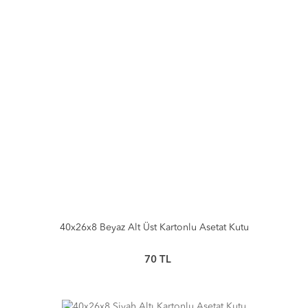
40x26x8 Beyaz Alt Üst Kartonlu Asetat Kutu
70
TL