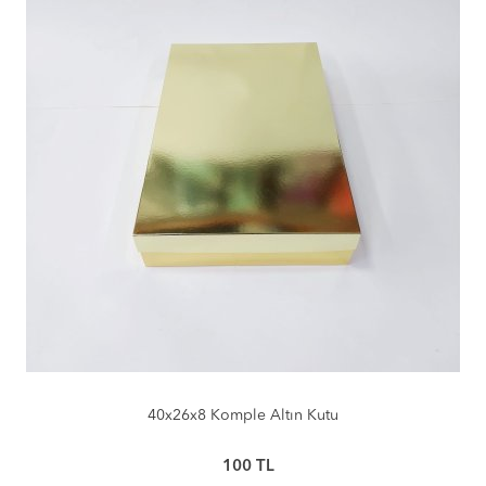
40x26x8 Komple Altın Kutu
100
TL