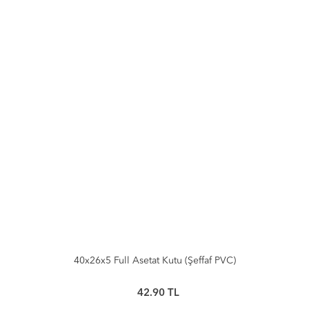
40x26x5 Full Asetat Kutu (Şeffaf PVC)
42.90
TL