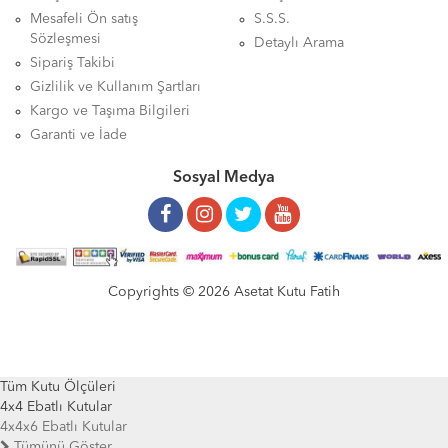
Mesafeli Ön satış
S.S.S.
Sözleşmesi
Detaylı Arama
Sipariş Takibi
Gizlilik ve Kullanım Şartları
Kargo ve Taşıma Bilgileri
Garanti ve İade
Sosyal Medya
Copyrights © 2026 Asetat Kutu Fatih
Tüm Kutu Ölçüleri
4x4 Ebatlı Kutular
4x4x6 Ebatlı Kutular
Tümünü Göster