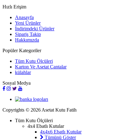
Hızlı Erişim
Anasayfa
Yeni Ürünler
İndirimdeki Ürünler
Sipariş Takip
Hakkımızda
Popüler Kategoriler
Tüm Kutu Ölçüleri
Karton Ve Asetat Çantalar
külahlar
Sosyal Medya
Copyrights © 2026 Asetat Kutu Fatih
Tüm Kutu Ölçüleri
4x4 Ebatlı Kutular
4x4x6 Ebatlı Kutular
Tümünü Göster