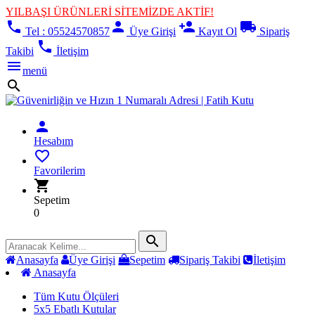
YILBAŞI ÜRÜNLERİ SİTEMİZDE AKTİF!
phone
person
person_add
local_shipping
Tel : 05524570857
Üye Girişi
Kayıt Ol
Sipariş
phone
Takibi
İletişim
menu
menü
search
person
Hesabım
favorite_border
Favorilerim
shopping_cart
Sepetim
0
search
Anasayfa
Üye Girişi
Sepetim
Sipariş Takibi
İletişim
Anasayfa
Tüm Kutu Ölçüleri
5x5 Ebatlı Kutular