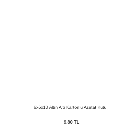
6x6x10 Altın Altı Kartonlu Asetat Kutu
9.80
TL