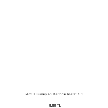
6x6x10 Gümüş Altı Kartonlu Asetat Kutu
9.80
TL