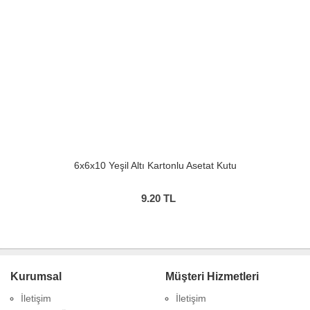
6x6x10 Yeşil Altı Kartonlu Asetat Kutu
9.20
TL
Kurumsal
Müşteri Hizmetleri
İletişim
İletişim