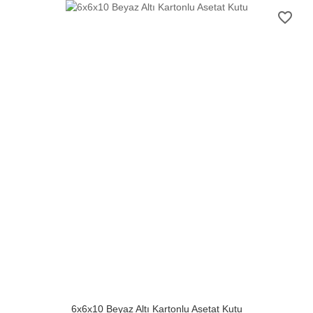
favorite_border
6x6x10 Beyaz Altı Kartonlu Asetat Kutu