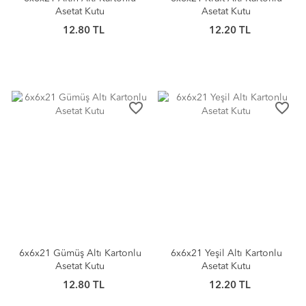
Asetat Kutu
Asetat Kutu
12.80 TL
12.20 TL
favorite_border
favorite_border
6x6x21 Gümüş Altı Kartonlu
6x6x21 Yeşil Altı Kartonlu
Asetat Kutu
Asetat Kutu
12.80 TL
12.20 TL