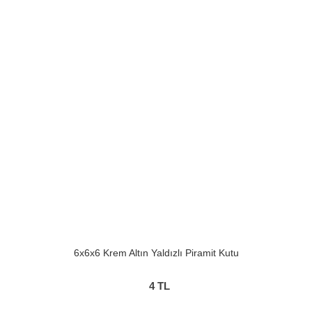
6x6x6 Krem Altın Yaldızlı Piramit Kutu
4
TL