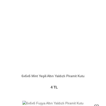
6x6x6 Mint Yeşili Altın Yaldızlı Piramit Kutu
4
TL