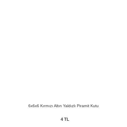
6x6x6 Kırmızı Altın Yaldızlı Piramit Kutu
4
TL