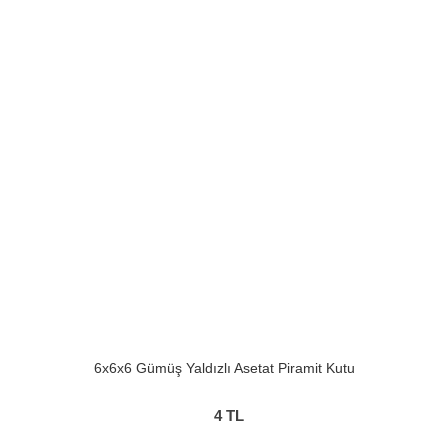
6x6x6 Gümüş Yaldızlı Asetat Piramit Kutu
4
TL