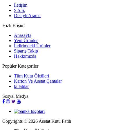
İletişim
S.S.S.
Detaylı Arama
Hızlı Erişim
Anasayfa
Yeni Ürünler
İndirimdeki Ürünler
Sipariş Takip
Hakkımızda
Popüler Kategoriler
Tüm Kutu Ölçüleri
Karton Ve Asetat Çantalar
külahlar
Sosyal Medya
Copyrights © 2026 Asetat Kutu Fatih