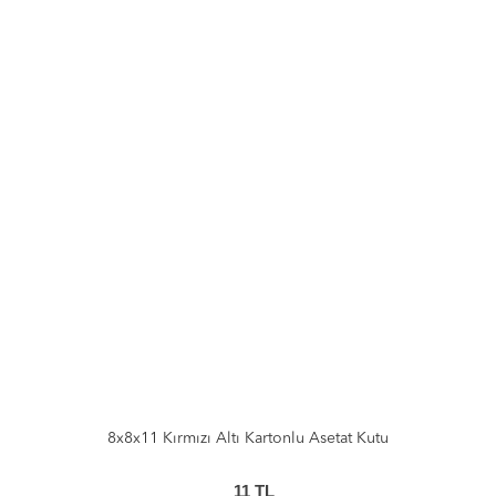
8x8x11 Kırmızı Altı Kartonlu Asetat Kutu
11
TL