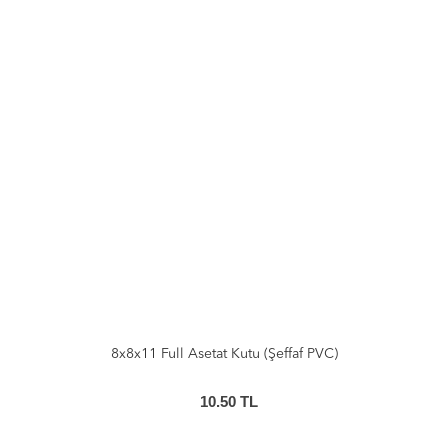
8x8x11 Full Asetat Kutu (Şeffaf PVC)
10.50
TL