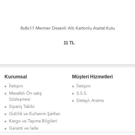
8x8x11 Mermer Desenli Altı Kartonlu Asetat Kutu
11
TL
Kurumsal
Müşteri Hizmetleri
İletişim
İletişim
Mesafeli Ön satış
S.S.S.
Sözleşmesi
Detaylı Arama
Sipariş Takibi
Gizlilik ve Kullanım Şartları
Kargo ve Taşıma Bilgileri
Garanti ve İade