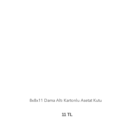
8x8x11 Dama Altı Kartonlu Asetat Kutu
11
TL