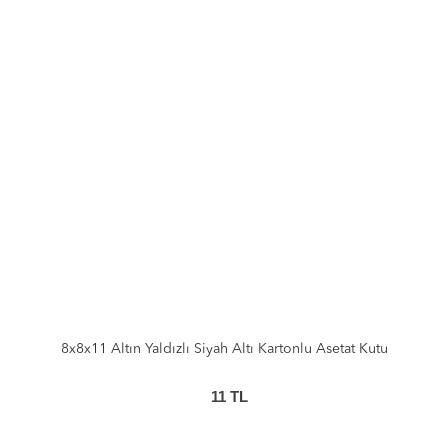
8x8x11 Altın Yaldızlı Siyah Altı Kartonlu Asetat Kutu
11
TL