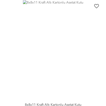
favorite_border
8x8x11 Kraft Altı Kartonlu Asetat Kutu