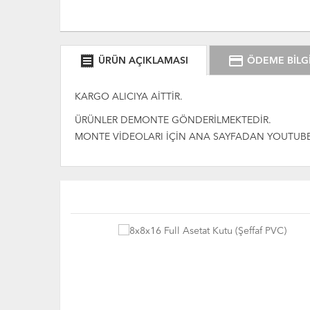
receipt
credit_card
ÜRÜN AÇIKLAMASI
ÖDEME BİLGİ
KARGO ALICIYA AİTTİR.
ÜRÜNLER DEMONTE GÖNDERİLMEKTEDİR.
MONTE VİDEOLARI İÇİN ANA SAYFADAN YOUTUBE