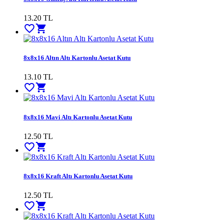
13.20
TL
favorite_border
shopping_cart
8x8x16 Altın Altı Kartonlu Asetat Kutu
13.10
TL
favorite_border
shopping_cart
8x8x16 Mavi Altı Kartonlu Asetat Kutu
12.50
TL
favorite_border
shopping_cart
8x8x16 Kraft Altı Kartonlu Asetat Kutu
12.50
TL
favorite_border
shopping_cart