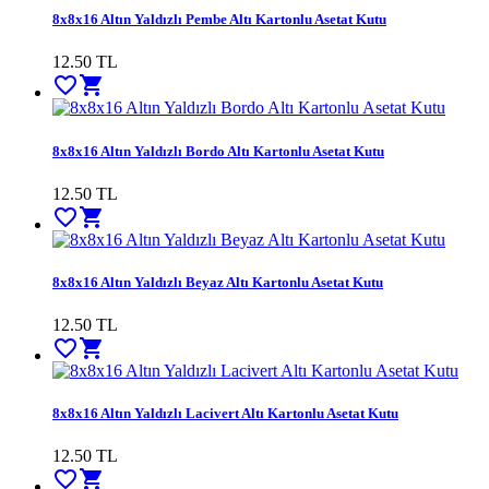
8x8x16 Altın Yaldızlı Pembe Altı Kartonlu Asetat Kutu
12.50
TL
favorite_border
shopping_cart
8x8x16 Altın Yaldızlı Bordo Altı Kartonlu Asetat Kutu
12.50
TL
favorite_border
shopping_cart
8x8x16 Altın Yaldızlı Beyaz Altı Kartonlu Asetat Kutu
12.50
TL
favorite_border
shopping_cart
8x8x16 Altın Yaldızlı Lacivert Altı Kartonlu Asetat Kutu
12.50
TL
favorite_border
shopping_cart