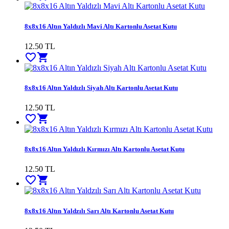
8x8x16 Altın Yaldızlı Mavi Altı Kartonlu Asetat Kutu
12.50
TL
favorite_border
shopping_cart
8x8x16 Altın Yaldızlı Siyah Altı Kartonlu Asetat Kutu
12.50
TL
favorite_border
shopping_cart
8x8x16 Altın Yaldızlı Kırmızı Altı Kartonlu Asetat Kutu
12.50
TL
favorite_border
shopping_cart
8x8x16 Altın Yaldzılı Sarı Altı Kartonlu Asetat Kutu