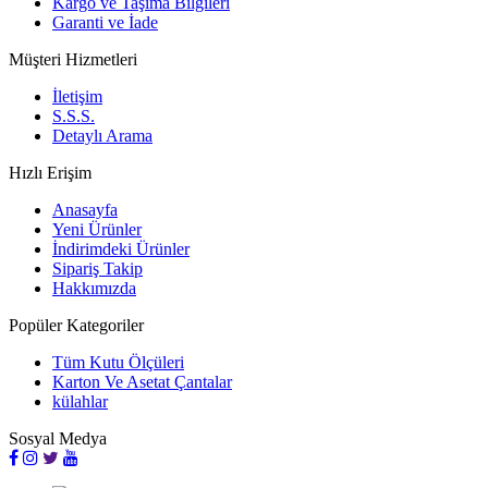
Kargo ve Taşıma Bilgileri
Garanti ve İade
Müşteri Hizmetleri
İletişim
S.S.S.
Detaylı Arama
Hızlı Erişim
Anasayfa
Yeni Ürünler
İndirimdeki Ürünler
Sipariş Takip
Hakkımızda
Popüler Kategoriler
Tüm Kutu Ölçüleri
Karton Ve Asetat Çantalar
külahlar
Sosyal Medya