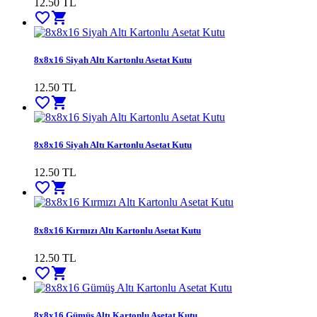
12.50
TL
favorite_border
shopping_cart
8x8x16 Siyah Altı Kartonlu Asetat Kutu
12.50
TL
favorite_border
shopping_cart
8x8x16 Siyah Altı Kartonlu Asetat Kutu
12.50
TL
favorite_border
shopping_cart
8x8x16 Kırmızı Altı Kartonlu Asetat Kutu
12.50
TL
favorite_border
shopping_cart
8x8x16 Gümüş Altı Kartonlu Asetat Kutu