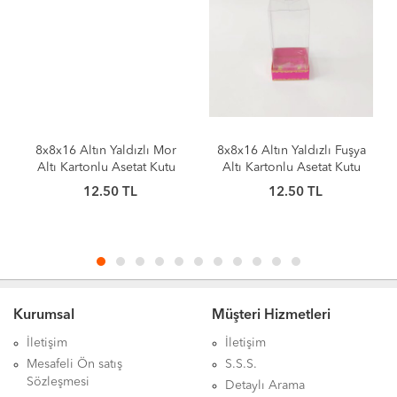
8x8x16 Altın Yaldızlı Mor
8x8x16 Altın Yaldızlı Fuşya
Altı Kartonlu Asetat Kutu
Altı Kartonlu Asetat Kutu
12.50
TL
12.50
TL
Kurumsal
Müşteri Hizmetleri
İletişim
İletişim
Mesafeli Ön satış
S.S.S.
Sözleşmesi
Detaylı Arama