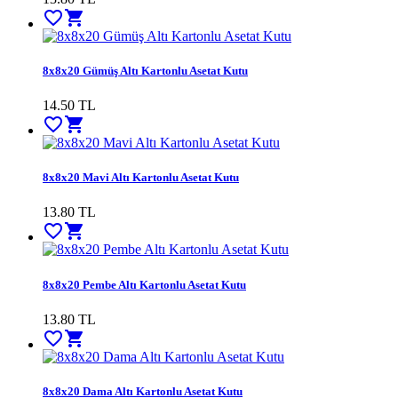
favorite_border
shopping_cart
8x8x20 Gümüş Altı Kartonlu Asetat Kutu
14.50
TL
favorite_border
shopping_cart
8x8x20 Mavi Altı Kartonlu Asetat Kutu
13.80
TL
favorite_border
shopping_cart
8x8x20 Pembe Altı Kartonlu Asetat Kutu
13.80
TL
favorite_border
shopping_cart
8x8x20 Dama Altı Kartonlu Asetat Kutu