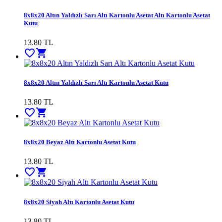
8x8x20 Altın Yaldızlı Sarı Altı Kartonlu Asetat Altı Kartonlu Asetat
Kutu
13.80
TL
favorite_border
shopping_cart
8x8x20 Altın Yaldızlı Sarı Altı Kartonlu Asetat Kutu
13.80
TL
favorite_border
shopping_cart
8x8x20 Beyaz Altı Kartonlu Asetat Kutu
13.80
TL
favorite_border
shopping_cart
8x8x20 Siyah Altı Kartonlu Asetat Kutu
13.80
TL