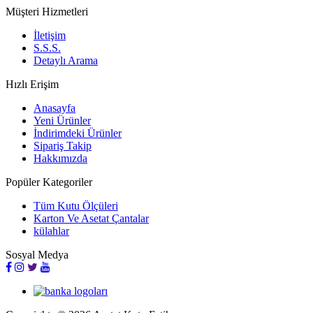
Müşteri Hizmetleri
İletişim
S.S.S.
Detaylı Arama
Hızlı Erişim
Anasayfa
Yeni Ürünler
İndirimdeki Ürünler
Sipariş Takip
Hakkımızda
Popüler Kategoriler
Tüm Kutu Ölçüleri
Karton Ve Asetat Çantalar
külahlar
Sosyal Medya