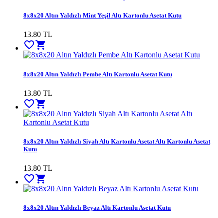
8x8x20 Altın Yaldızlı Mint Yeşil Altı Kartonlu Asetat Kutu
13.80
TL
favorite_border
shopping_cart
8x8x20 Altın Yaldızlı Pembe Altı Kartonlu Asetat Kutu
13.80
TL
favorite_border
shopping_cart
8x8x20 Altın Yaldızlı Siyah Altı Kartonlu Asetat Altı Kartonlu Asetat
Kutu
13.80
TL
favorite_border
shopping_cart
8x8x20 Altın Yaldızlı Beyaz Altı Kartonlu Asetat Kutu