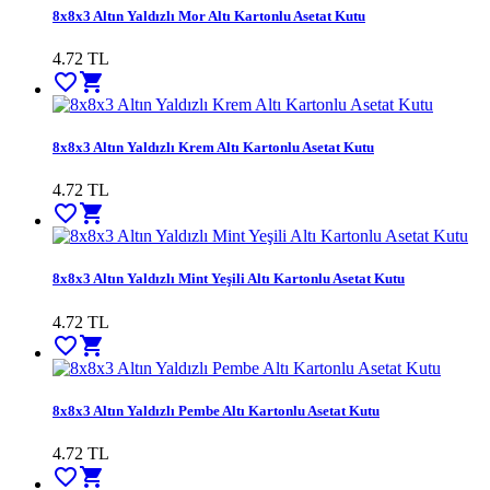
8x8x3 Altın Yaldızlı Mor Altı Kartonlu Asetat Kutu
4.72
TL
favorite_border
shopping_cart
8x8x3 Altın Yaldızlı Krem Altı Kartonlu Asetat Kutu
4.72
TL
favorite_border
shopping_cart
8x8x3 Altın Yaldızlı Mint Yeşili Altı Kartonlu Asetat Kutu
4.72
TL
favorite_border
shopping_cart
8x8x3 Altın Yaldızlı Pembe Altı Kartonlu Asetat Kutu
4.72
TL
favorite_border
shopping_cart