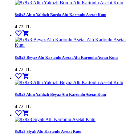
8x8x3 Altın Yaldızlı Bordo Altı Kartonlu Asetat Kutu
4.72
TL
favorite_border
shopping_cart
8x8x3 Beyaz Altı Kartonlu Asetat Altı Kartonlu Asetat Kutu
4.72
TL
favorite_border
shopping_cart
8x8x3 Altın Yaldızlı Beyaz Altı Kartonlu Asetat Kutu
4.72
TL
favorite_border
shopping_cart
8x8x3 Siyah Altı Kartonlu Asetat Kutu