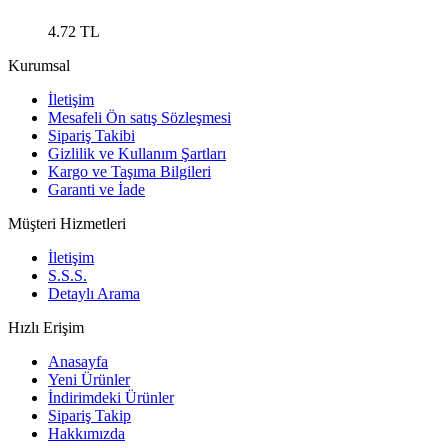
4.72
TL
Kurumsal
İletişim
Mesafeli Ön satış Sözleşmesi
Sipariş Takibi
Gizlilik ve Kullanım Şartları
Kargo ve Taşıma Bilgileri
Garanti ve İade
Müşteri Hizmetleri
İletişim
S.S.S.
Detaylı Arama
Hızlı Erişim
Anasayfa
Yeni Ürünler
İndirimdeki Ürünler
Sipariş Takip
Hakkımızda