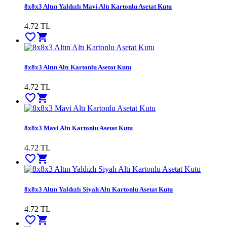
8x8x3 Altın Yaldızlı Mavi Altı Kartonlu Asetat Kutu
4.72
TL
favorite_border
shopping_cart
8x8x3 Altın Altı Kartonlu Asetat Kutu
4.72
TL
favorite_border
shopping_cart
8x8x3 Mavi Altı Kartonlu Asetat Kutu
4.72
TL
favorite_border
shopping_cart
8x8x3 Altın Yaldızlı Siyah Altı Kartonlu Asetat Kutu
4.72
TL
favorite_border
shopping_cart