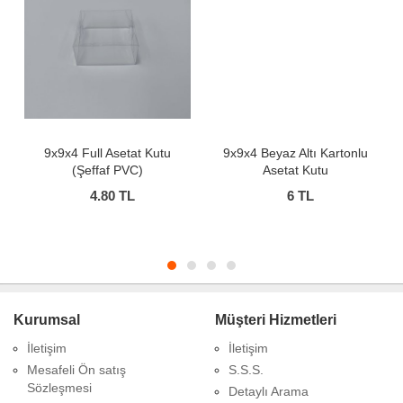
9x9x4 Full Asetat Kutu
9x9x4 Beyaz Altı Kartonlu
(Şeffaf PVC)
Asetat Kutu
4.80
TL
6
TL
Kurumsal
Müşteri Hizmetleri
İletişim
İletişim
Mesafeli Ön satış
S.S.S.
Sözleşmesi
Detaylı Arama