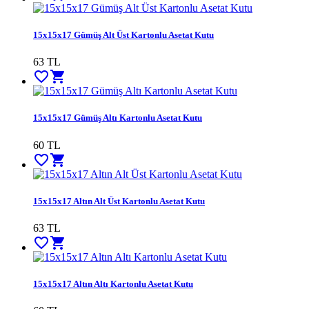
15x15x17 Gümüş Alt Üst Kartonlu Asetat Kutu
63 TL
favorite_border
shopping_cart
15x15x17 Gümüş Altı Kartonlu Asetat Kutu
60 TL
favorite_border
shopping_cart
15x15x17 Altın Alt Üst Kartonlu Asetat Kutu
63 TL
favorite_border
shopping_cart
15x15x17 Altın Altı Kartonlu Asetat Kutu