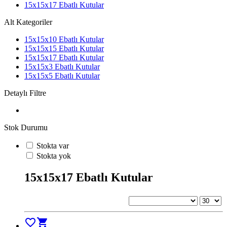
15x15x17 Ebatlı Kutular
Alt Kategoriler
15x15x10 Ebatlı Kutular
15x15x15 Ebatlı Kutular
15x15x17 Ebatlı Kutular
15x15x3 Ebatlı Kutular
15x15x5 Ebatlı Kutular
Detaylı Filtre
Stok Durumu
Stokta var
Stokta yok
15x15x17 Ebatlı Kutular
favorite_border
shopping_cart