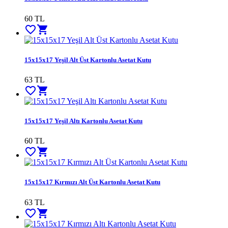
60 TL
favorite_border
shopping_cart
15x15x17 Yeşil Alt Üst Kartonlu Asetat Kutu
63 TL
favorite_border
shopping_cart
15x15x17 Yeşil Altı Kartonlu Asetat Kutu
60 TL
favorite_border
shopping_cart
15x15x17 Kırmızı Alt Üst Kartonlu Asetat Kutu
63 TL
favorite_border
shopping_cart