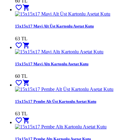
60 TL
favorite_border
shopping_cart
15x15x17 Mavi Alt Üst Kartonlu Asetat Kutu
63 TL
favorite_border
shopping_cart
15x15x17 Mavi Altı Kartonlu Asetat Kutu
60 TL
favorite_border
shopping_cart
15x15x17 Pembe Alt Üst Kartonlu Asetat Kutu
63 TL
favorite_border
shopping_cart
15x15x17 Pembe Altı Kartonlu Asetat Kutu