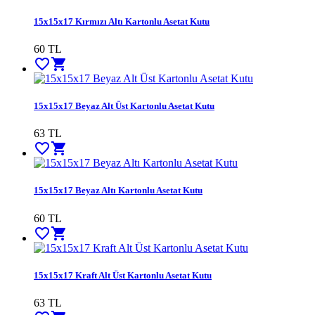
15x15x17 Kırmızı Altı Kartonlu Asetat Kutu
60 TL
favorite_border
shopping_cart
15x15x17 Beyaz Alt Üst Kartonlu Asetat Kutu
63 TL
favorite_border
shopping_cart
15x15x17 Beyaz Altı Kartonlu Asetat Kutu
60 TL
favorite_border
shopping_cart
15x15x17 Kraft Alt Üst Kartonlu Asetat Kutu
63 TL