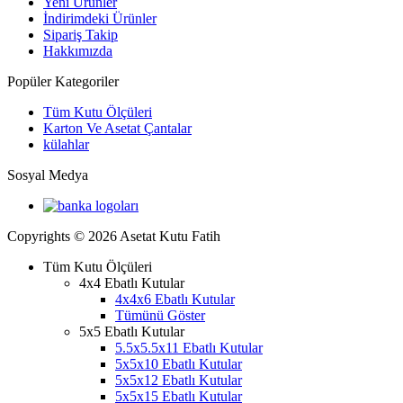
Yeni Ürünler
İndirimdeki Ürünler
Sipariş Takip
Hakkımızda
Popüler Kategoriler
Tüm Kutu Ölçüleri
Karton Ve Asetat Çantalar
külahlar
Sosyal Medya
Copyrights © 2026 Asetat Kutu Fatih
Tüm Kutu Ölçüleri
4x4 Ebatlı Kutular
4x4x6 Ebatlı Kutular
Tümünü Göster
5x5 Ebatlı Kutular
5.5x5.5x11 Ebatlı Kutular
5x5x10 Ebatlı Kutular
5x5x12 Ebatlı Kutular
5x5x15 Ebatlı Kutular