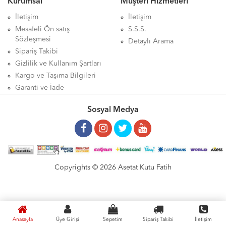
Kurumsal
Müşteri Hizmetleri
İletişim
İletişim
Mesafeli Ön satış
S.S.S.
Sözleşmesi
Detaylı Arama
Sipariş Takibi
Gizlilik ve Kullanım Şartları
Kargo ve Taşıma Bilgileri
Garanti ve İade
Sosyal Medya
Copyrights © 2026 Asetat Kutu Fatih
Anasayfa
Üye Girişi
Sepetim
Sipariş Takibi
İletişim