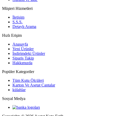
Müşteri Hizmetleri
İletişim
S.S.S.
Detaylı Arama
Hızlı Erişim
Anasayfa
Yeni Ürünler
İndirimdeki Ürünler
Sipariş Takip
Hakkımızda
Popüler Kategoriler
Tüm Kutu Ölçüleri
Karton Ve Asetat Çantalar
külahlar
Sosyal Medya