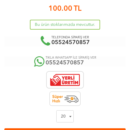
100.00
TL
Bu ürün stoklarımızda mevcuttur.
TELEFONDA SİPARİŞ VER
05524570857
TIKLA WHATSAPP İLE SİPARİŞ VER
05524570857