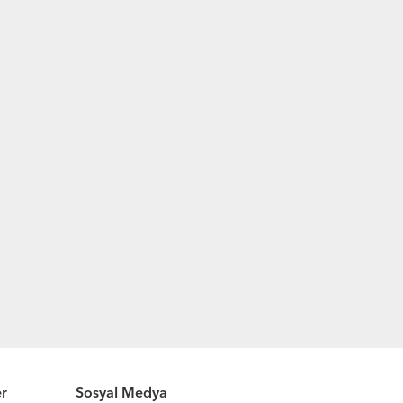
er
Sosyal Medya