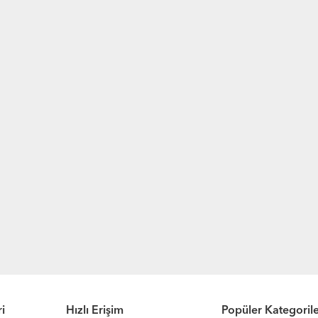
i
Hızlı Erişim
Popüler Kategoril