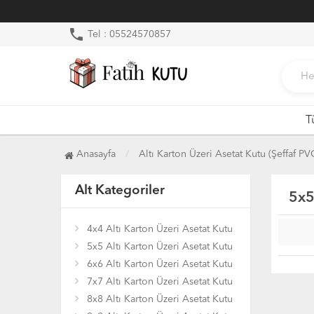
phone
Tel : 05524570857
T
Anasayfa
Altı Karton Üzeri Asetat Kutu (Şeffaf P
Alt Kategoriler
5x5
4x4 Altı Karton Üzeri Asetat Kutu
5x5 Altı Karton Üzeri Asetat Kutu
6x6 Altı Karton Üzeri Asetat Kutu
7x7 Altı Karton Üzeri Asetat Kutu
8x8 Altı Karton Üzeri Asetat Kutu